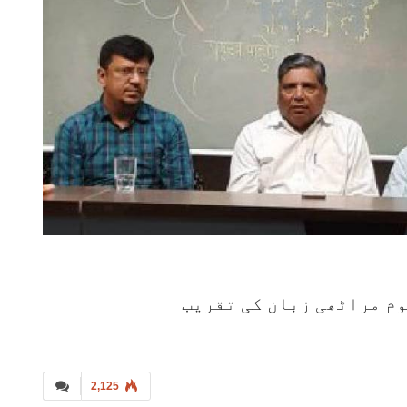
وم مراٹھی زبان کی تقریب
2,125