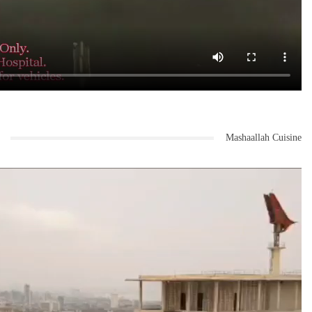
Mashaallah Cuisine