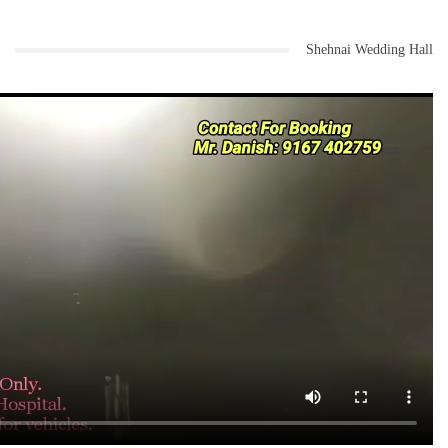
Shehnai Wedding Hall