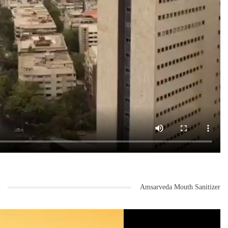
Amsarveda Mouth Sanitizer