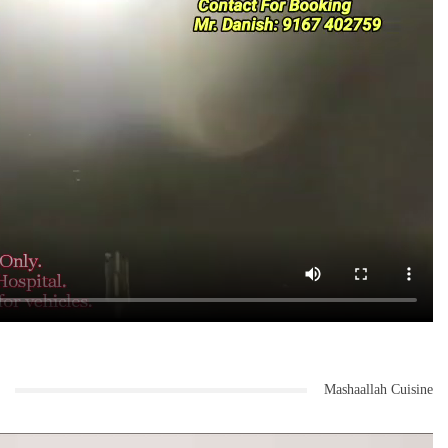
Mashaallah Cuisine