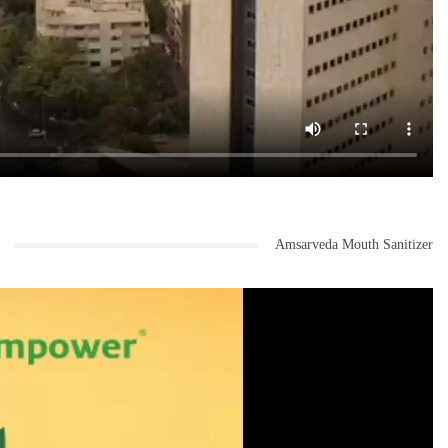
Amsarveda Mouth Sanitizer