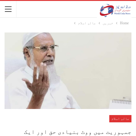
Home
خبریں
عالم اسلام
عالم اسلام
جمہوریت میں ووٹ بنیادی حق اور ایک