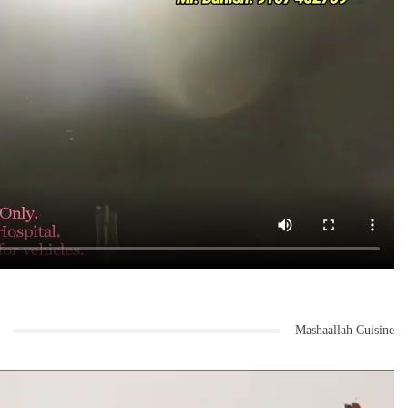
Mashaallah Cuisine