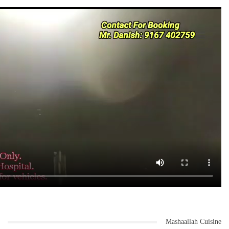
Mashaallah Cuisine