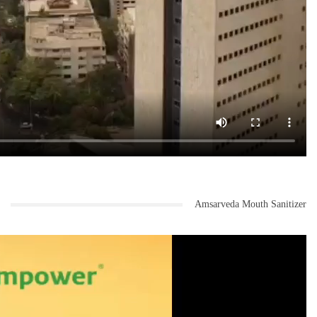
Amsarveda Mouth Sanitizer