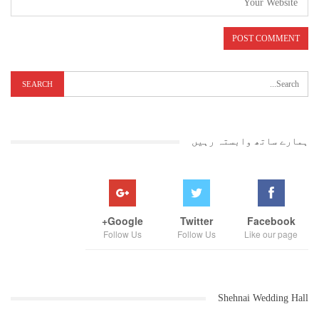
ہمارے ساتھ وابستہ رہیں
Google+
Twitter
Facebook
Follow Us
Follow Us
Like our page
Shehnai Wedding Hall