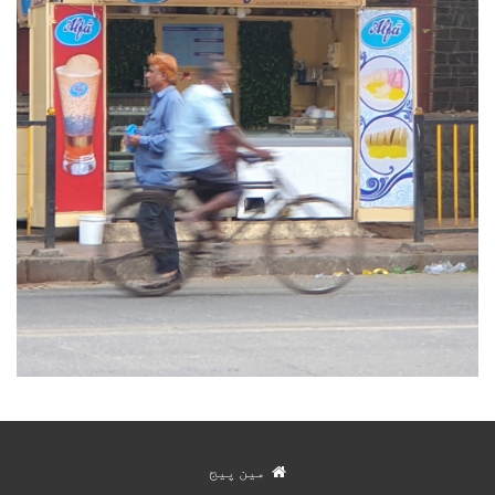
مین پیج