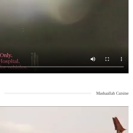
Mashaallah Cuisine