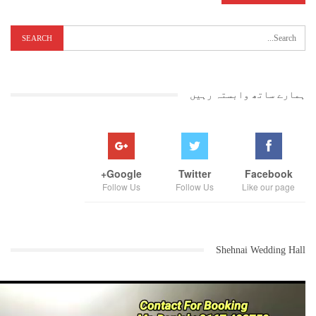
ہمارے ساتھ وابستہ رہیں
Google+
Twitter
Facebook
Follow Us
Follow Us
Like our page
Shehnai Wedding Hall