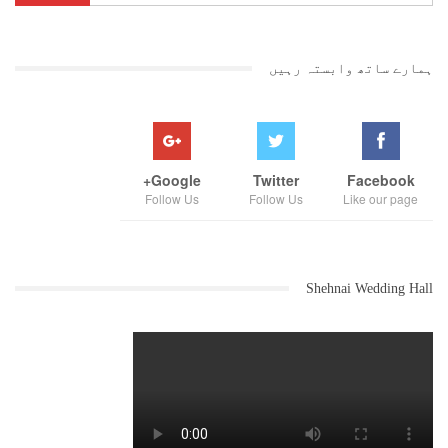
ہمارے ساتھ وابستہ رہیں
Google+
Twitter
Facebook
Follow Us
Follow Us
Like our page
Shehnai Wedding Hall