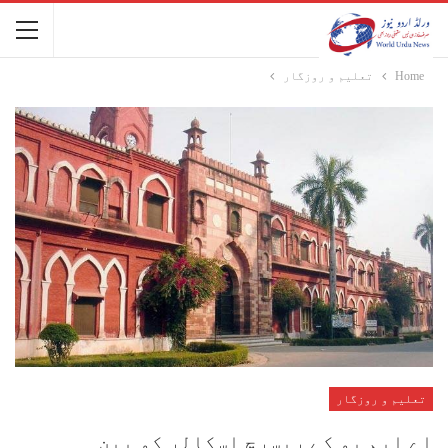
Home
تعلیم و روزگار
تعلیم و روزگار
اے ایم یو کے ریسرچ اسکالر کو بین