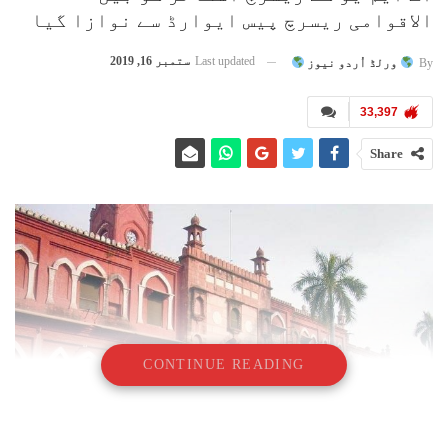
الاقوامی ریسرچ پیس ایوارڈ سے نوازا گیا
Last updated
ستمبر 16, 2019
By
ورلڈ اُردو نیوز
33,397
Share
CONTINUE READING