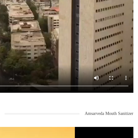
Amsarveda Mouth Sanitizer