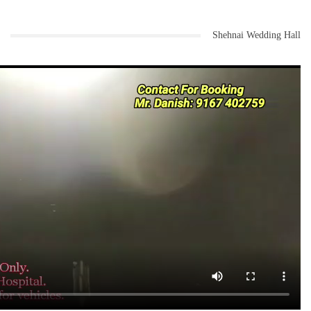
Shehnai Wedding Hall