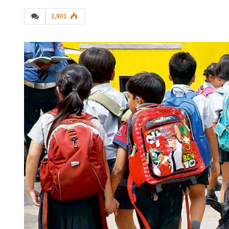
1,901