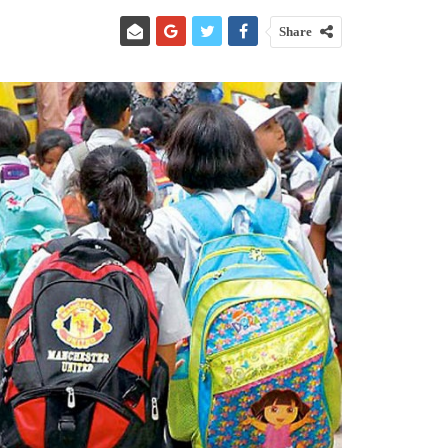
Share