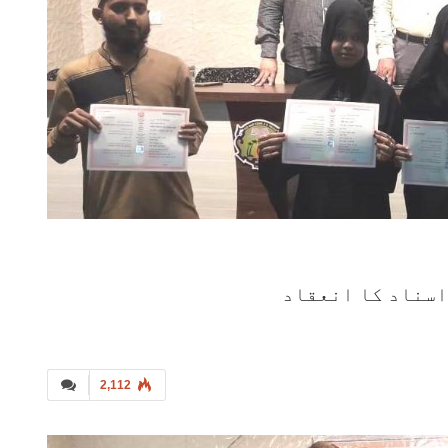
اسناد کا انعقاد
2,112