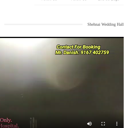
Shehnai Wedding Hall