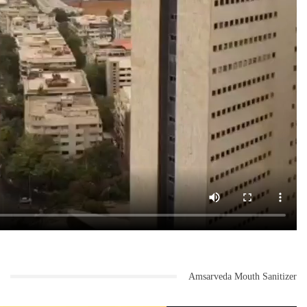
Amsarveda Mouth Sanitizer