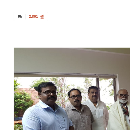
2,861