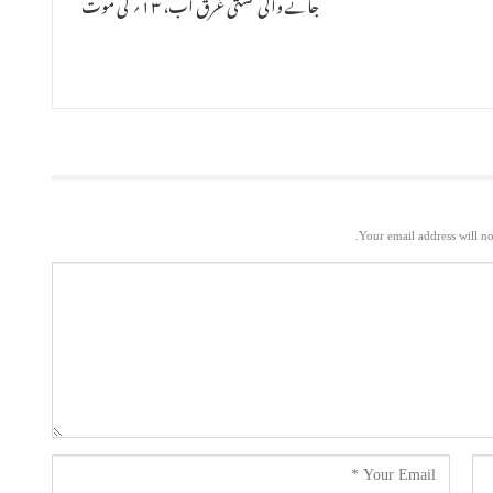
جانے والی کشتی غرق آب، ۱۳؍ کی موت
Your email address will no