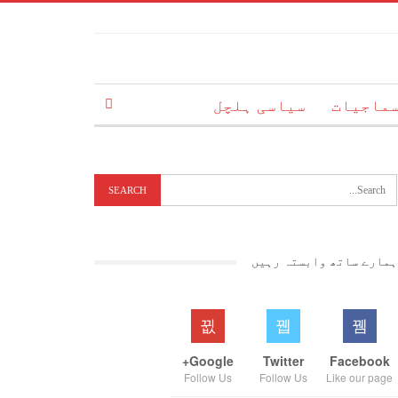
ماجیات
سیاسی ہلچل
ہمارے ساتھ وابستہ رہیں
Google+
Twitter
Facebook
Follow Us
Follow Us
Like our page