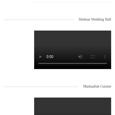
Shehnai Wedding Hall
Mashaallah Cuisine