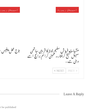
اسپیشل رپورٹ
اسپیشل رپورٹ
منشیات فروش سلیم ڈولا کا قریبی ساتھی
تاج محل پیلیس 
سہیل شیخ گرفتار۔ ممبئی کرائم برانچ اسے
دبئی سے…
NEXT
PREV
Leave A Reply
t be published.