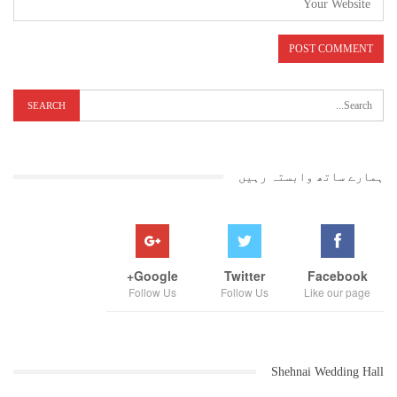
ہمارے ساتھ وابستہ رہیں
Google+
Twitter
Facebook
Follow Us
Follow Us
Like our page
Shehnai Wedding Hall