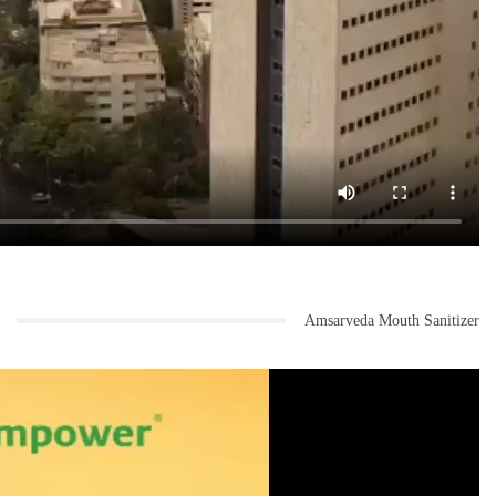
Amsarveda Mouth Sanitizer