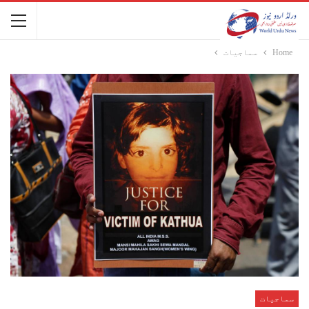
Home
سماجیات
سماجیات