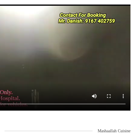
Mashaallah Cuisine