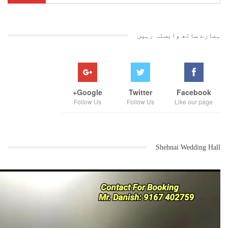
ہمارے ساتھ وابستہ رہیں
Google+
Twitter
Facebook
Follow Us
Follow Us
Like our page
Shehnai Wedding Hall