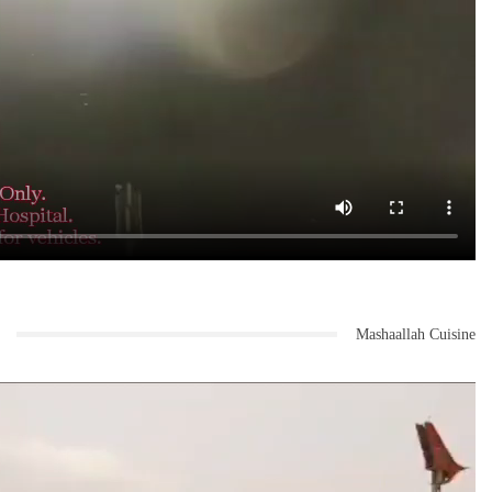
Mashaallah Cuisine