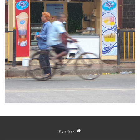
مین پیج