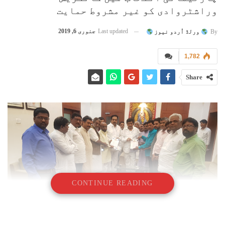
وراشٹروادی کو غیر مشروط حمایت
Last updated
جنوری 6, 2019
By
ورلڈ اُردو نیوز
1,782
Share
CONTINUE READING