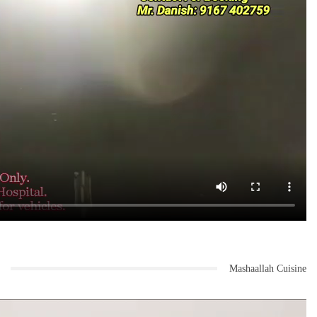
Mashaallah Cuisine