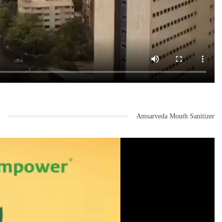
Amsarveda Mouth Sanitizer