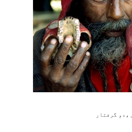
 ،دو گرفتار