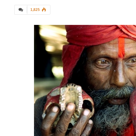
1,825