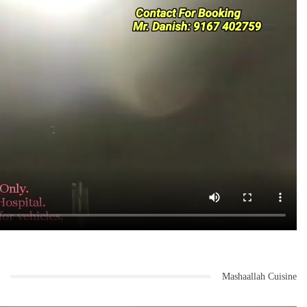
Mashaallah Cuisine