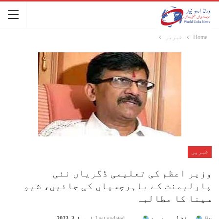
Home
خبریں
خبریں
وزیر اعظم کی تعلیمی ڈگریاں نئی
پارلیمنٹ کے باہرچسپاں کی جائیں، شیو
سینا کا مطالبہ
Last updated
اپریل 3, 2023