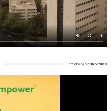
Amsarveda Mouth Sanitizer