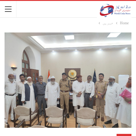
Home
خبریں