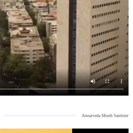
Amsarveda Mouth Sanitizer