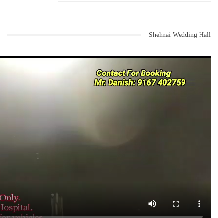
Shehnai Wedding Hall