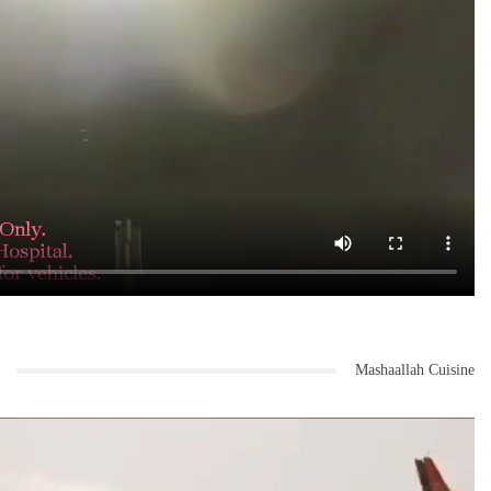
Mashaallah Cuisine