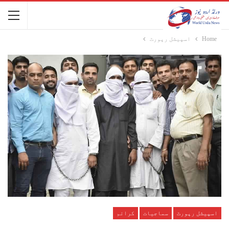
Home
اسپیشل رپورٹ
اسپیشل رپورٹ
سماجیات
کرائم