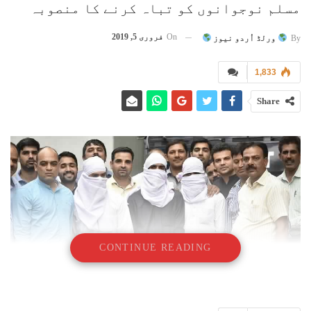
مسلم نوجوانوں کو تباہ کرنے کا منصوبہ
On
فروری 5, 2019
By
ورلڈ اُردو نیوز
1,833
Share
CONTINUE READING