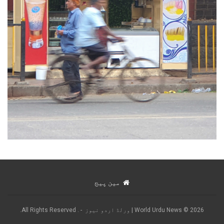
مین پیج
2026 © World Urdu News | ورلڈ اردو نیوز - . All Rights Reserved.