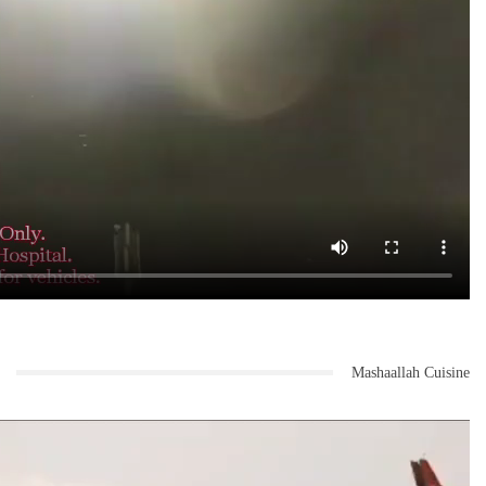
Mashaallah Cuisine