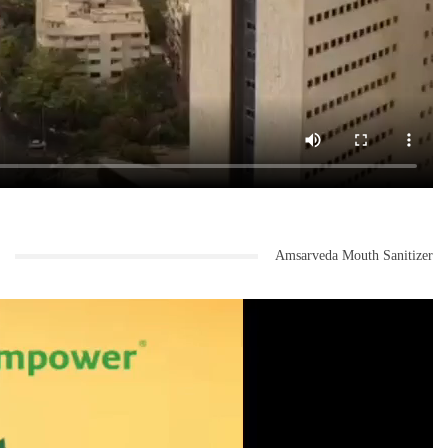
Amsarveda Mouth Sanitizer