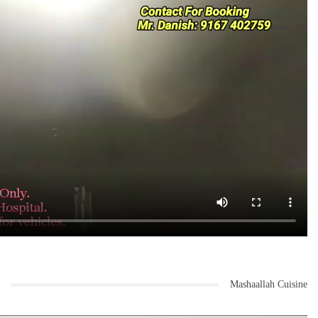
Mashaallah Cuisine