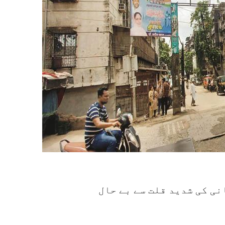
نی کی شدید قلت سے بے حال