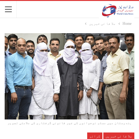
Home
علا قا ئی خبریں
ہندوستان میں مسلم نوجوانوں کی غیر قانونی گرفتاری کی علامتی تصویر
علا قا ئی خبریں
کرائم