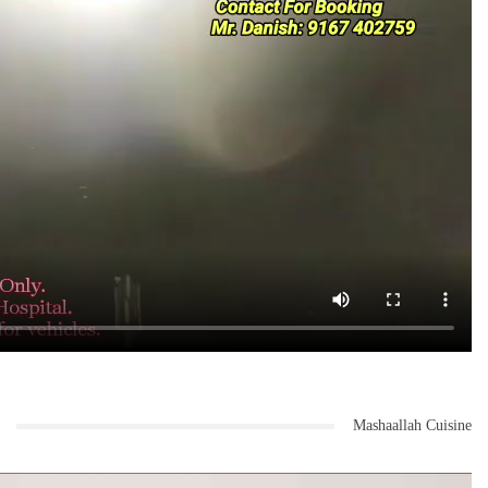
Mashaallah Cuisine