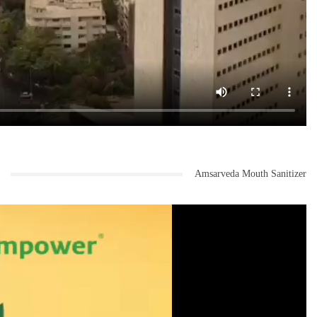
Amsarveda Mouth Sanitizer