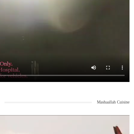
Mashaallah Cuisine