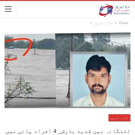
Home
تازہ ترین
تازہ ترین
تلنگانہ میں شدید بارش_ 4 افراد پانی میں