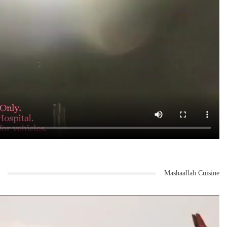
Mashaallah Cuisine