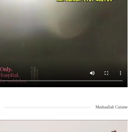
Mashaallah Cuisine