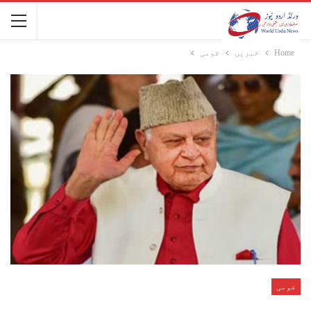
Home
خبریں
قومی
قومی