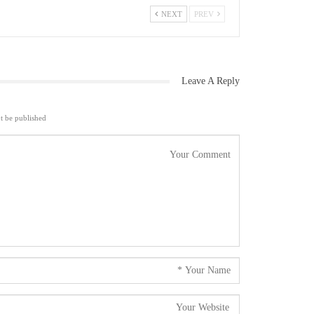
NEXT
PREV
Leave A Reply
t be published.