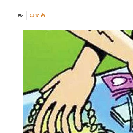
1,847