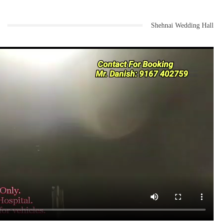
Shehnai Wedding Hall