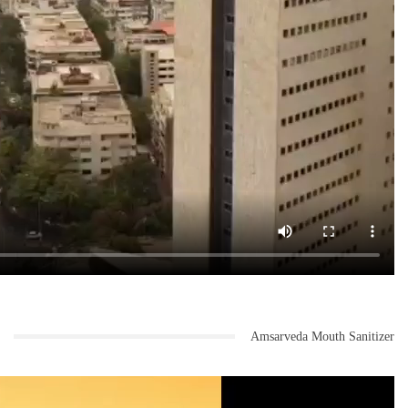
Amsarveda Mouth Sanitizer