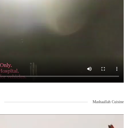
Mashaallah Cuisine