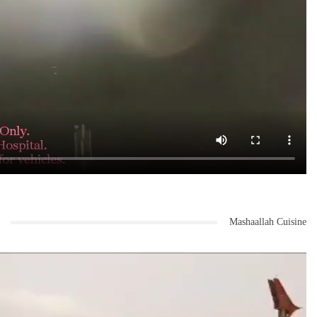
Mashaallah Cuisine