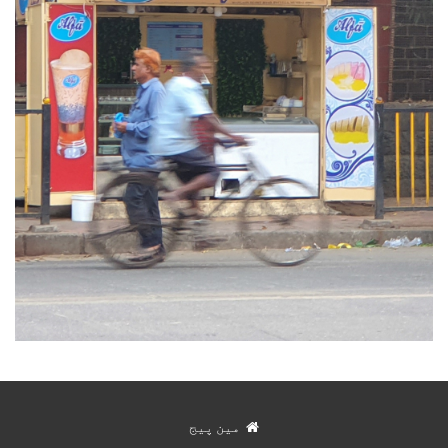
مین پیج