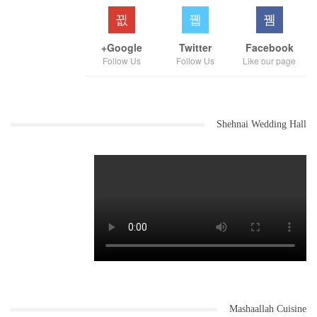
Google+
Twitter
Facebook
Follow Us
Follow Us
Like our page
Shehnai Wedding Hall
Mashaallah Cuisine