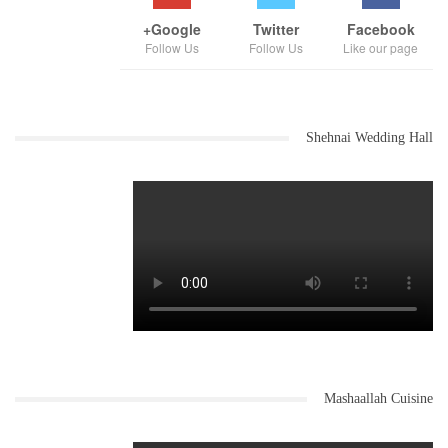
Google+
Twitter
Facebook
Follow Us
Follow Us
Like our page
Shehnai Wedding Hall
Mashaallah Cuisine