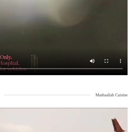
Mashaallah Cuisine