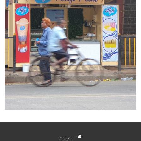
مین پیج