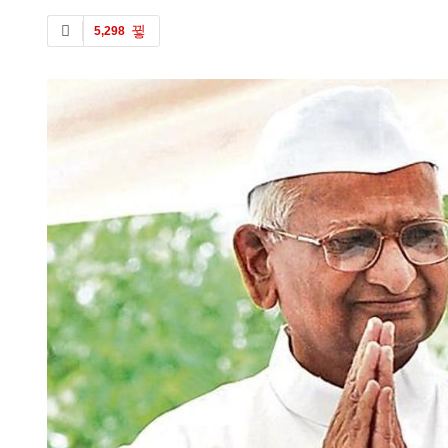
5,298