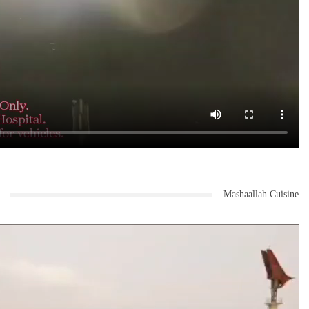
Mashaallah Cuisine