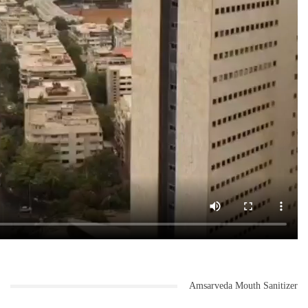
Amsarveda Mouth Sanitizer