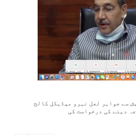
ش سے جواہر لعل نہرو میڈیکل کالج
ہ دینے کی درخواست کی