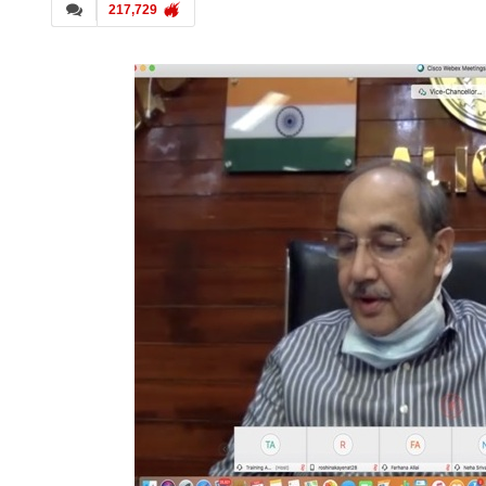
217,729