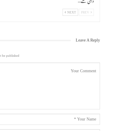
NEXT
PREV
Leave A Reply
t be published.