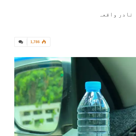
1,786