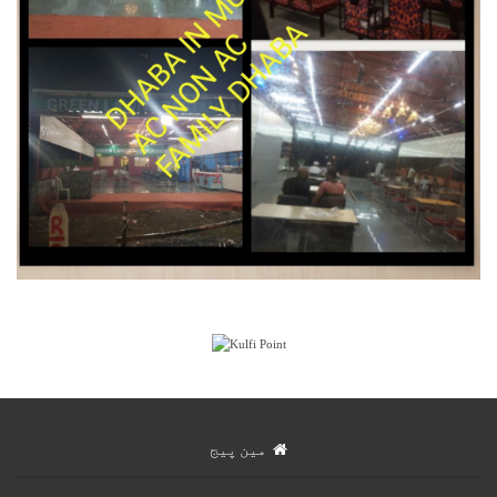
مین پیج