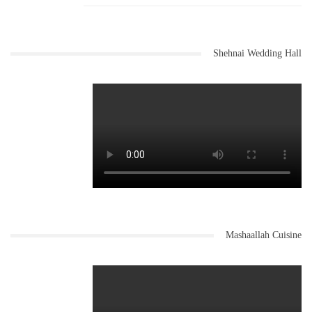
Shehnai Wedding Hall
Mashaallah Cuisine