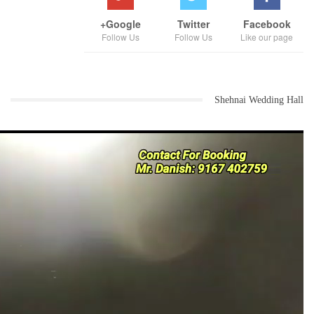
Google+
Twitter
Facebook
Follow Us
Follow Us
Like our page
Shehnai Wedding Hall