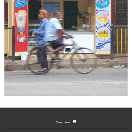
مین پیج