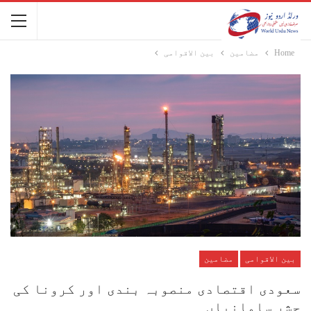
Home
مضامین
بین الاقوامی
بین الاقوامی
مضامین
سعودی اقتصادی منصوبہ بندی اور کرونا کی
حشر سامانیاں