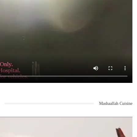
Mashaallah Cuisine