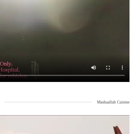
Mashaallah Cuisine