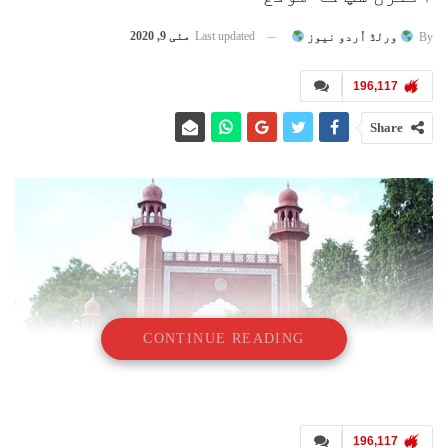
Last updated
مئی 9, 2020
By
ورلڈ اُردو نیوز
196,117
Share
CONTINUE READING
196,117