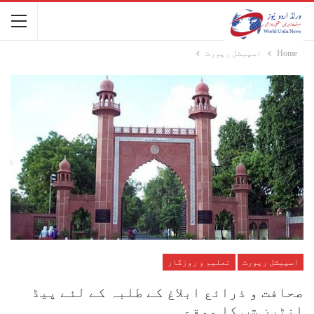
Home
اسپیشل رپورٹ
اسپیشل رپورٹ
تعلیم و روزگار
صحافت و ذرائع ابلاغ کے طلبہ کے لئے پیڈ
انٹرن شپ کا موقع